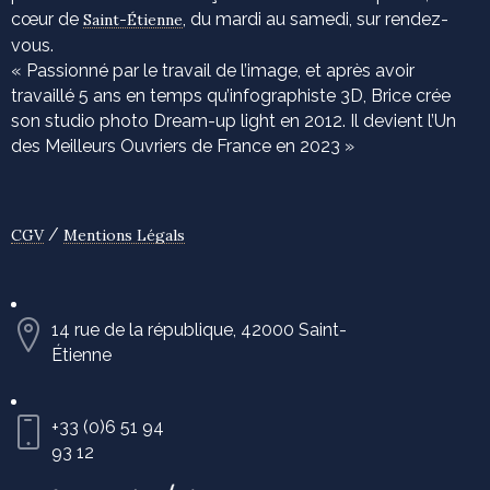
cœur de
, du mardi au samedi, sur rendez-
Saint-Étienne
vous.
« Passionné par le travail de l’image, et après avoir
travaillé 5 ans en temps qu’infographiste 3D, Brice crée
son studio photo Dream-up light en 2012. Il devient l’Un
des Meilleurs Ouvriers de France en 2023 »
/
CGV
Mentions Légals
14 rue de la république, 42000 Saint-
Étienne
+33 (0)6 51 94
93 12