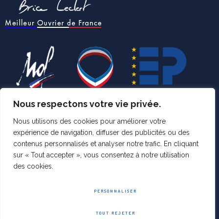
Nous respectons votre vie privée.
Nous utilisons des cookies pour améliorer votre
expérience de navigation, diffuser des publicités ou des
contenus personnalisés et analyser notre trafic. En cliquant
PHOTOGRAPHE MEILLEUR
sur « Tout accepter », vous consentez à notre utilisation
des cookies.
OUVRIER DE FRANCE
PERSONNALISER
TOUT REJETER