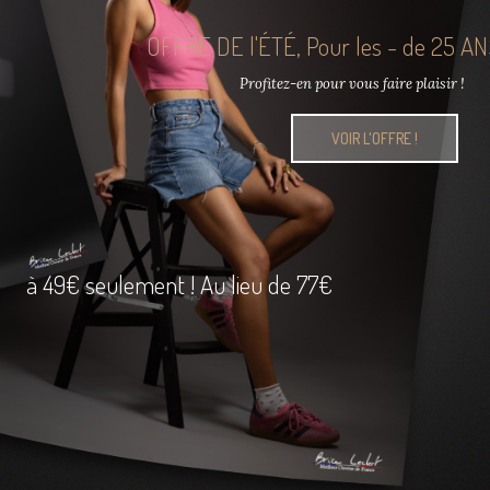
OFFRE DE l'ÉTÉ, Pour les - de 25 A
Profitez-en pour vous faire plaisir !
VOIR L'OFFRE !
à 49€ seulement ! Au lieu de 77€