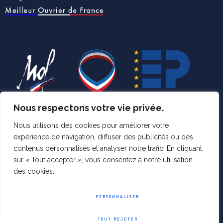
Nous respectons votre vie privée.
Nous utilisons des cookies pour améliorer votre
expérience de navigation, diffuser des publicités ou des
contenus personnalisés et analyser notre trafic. En cliquant
PHOTOGRAPHE MEILLEUR
sur « Tout accepter », vous consentez à notre utilisation
des cookies.
OUVRIER DE FRANCE
PERSONNALISER
TOUT REJETER