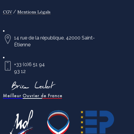
/
CGV
Mentions Légals
14 rue de la république, 42000 Saint-
Étienne
+33 (0)6 51 94
93 12