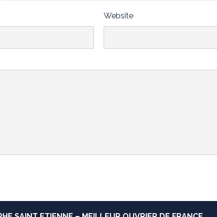
Website
E SAINT ETIENNE – MEILLEUR OUVRIER DE FRANCE