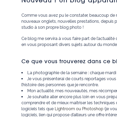
Nouveau ! Un blog apparaît 
Comme vous avez pu le constater, beaucoup de nou
nouveaux onglets, nouvelles prestations, depuis 
studio à son propre blog photo !
Ce blog me servira à vous faire part de l’actualit
en vous proposant divers sujets autour du monde
Ce que vous trouverez dans ce b
La photographie de la semaine : chaque mardi
Je vous présenterai de courts reportages vous 
l’histoire des personnes que je rencontre.
Mon actualité, mes nouveautés, mes récompe
Je souhaite aller encore plus loin en vous pré
comprendre et de mieux maîtriser les techniques
logiciels tels que
Lightroom ou Photoshop
(je vou
logiciels, lien qui propose d’ailleurs une offre int