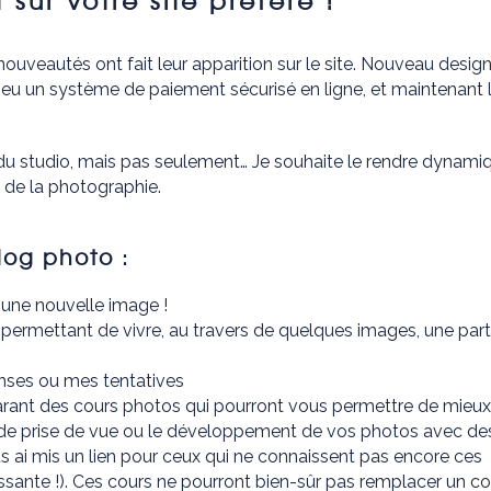
sur votre site préféré !
veautés ont fait leur apparition sur le site. Nouveau design
peu un système de paiement sécurisé en ligne, et maintenant 
é du studio, mais pas seulement… Je souhaite le rendre dynami
 de la photographie.
log photo :
 une nouvelle image !
permettant de vivre, au travers de quelques images, une par
nses ou mes tentatives
parant des cours photos qui pourront vous permettre de mieux
 de prise de vue ou le développement de vos photos avec de
s ai mis un lien pour ceux qui ne connaissent pas encore ces
éressante !). Ces cours ne pourront bien-sûr pas remplacer un
co