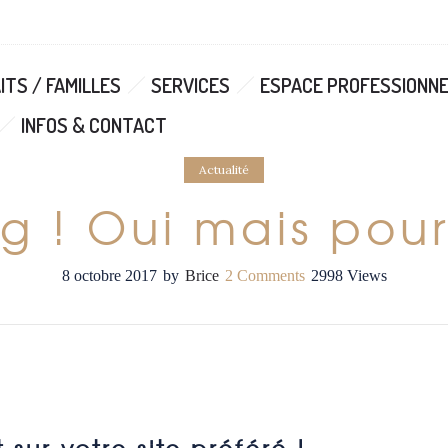
TS / FAMILLES
SERVICES
ESPACE PROFESSIONN
INFOS & CONTACT
Actualité
g ! Oui mais pou
8 octobre 2017
by
Brice
2
Comments
2998 Views