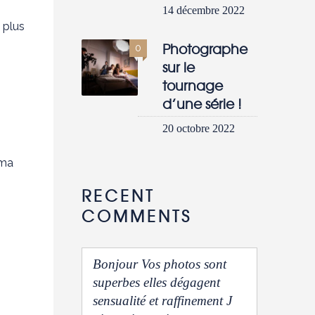
14 décembre 2022
 plus
Photographe
0
sur le
tournage
d’une série !
20 octobre 2022
 ma
RECENT
COMMENTS
Bonjour Vos photos sont
superbes elles dégagent
sensualité et raffinement J