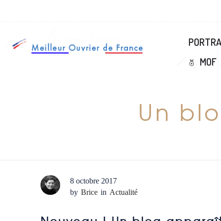
PORTRAI
MOF
Un blo
8 octobre 2017
by
Brice
in
Actualité