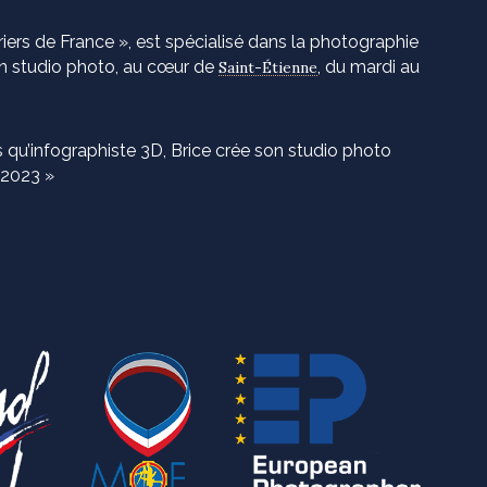
iers de France », est spécialisé dans la photographie
 son studio photo, au cœur de
, du mardi au
Saint-Étienne
ps qu’infographiste 3D, Brice crée son studio photo
 2023 »