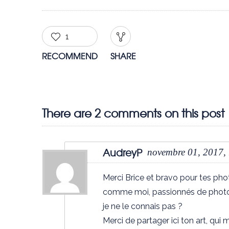
1
RECOMMEND
SHARE
There are 2 comments on this post
AudreyP
novembre 01, 2017,
Merci Brice et bravo pour tes pho
comme moi, passionnés de photo…
je ne le connais pas ?
Merci de partager ici ton art, qui