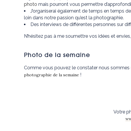
photo
mais pourront vous permettre d’approfondir
J’organiserai également de temps en temps des
loin dans notre passion qu’est la photographie.
Des interviews de différentes personnes sur diff
N’hésitez pas à me soumettre vos idées et envies,
Photo de la semaine
Comme vous pouvez le constater nous sommes mar
!
photographie de la semaine
Votre p
ww