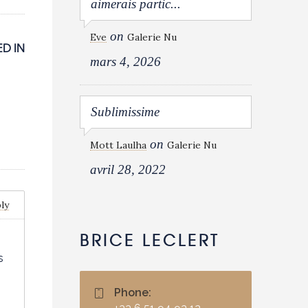
aimerais partic...
on
Eve
Galerie Nu
D IN
mars 4, 2026
Sublimissime
on
Mott Laulha
Galerie Nu
avril 28, 2022
ly
BRICE LECLERT
s
Phone: