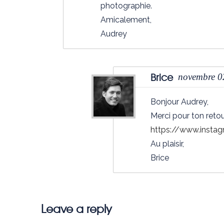
photographie.
Amicalement,
Audrey
Brice
novembre 0
Bonjour Audrey,
Merci pour ton reto
https://www.insta
Au plaisir,
Brice
Leave a reply