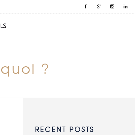
ELS
rquoi ?
RECENT POSTS