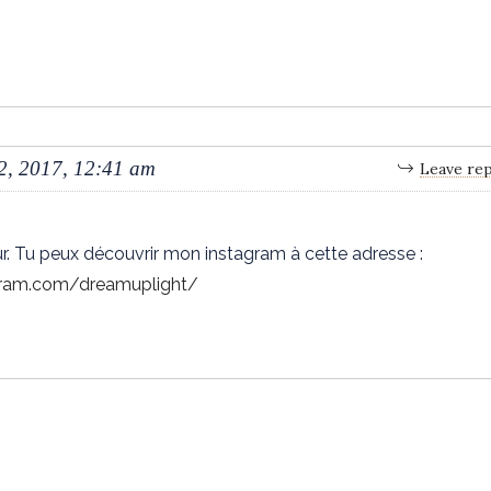
2, 2017, 12:41 am
Leave rep
ur. Tu peux découvrir mon instagram à cette adresse :
gram.com/dreamuplight/