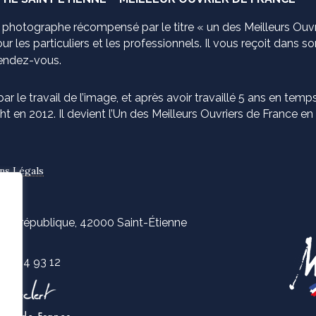
, photographe récompensé par le titre « un des Meilleurs Ouvr
our les particuliers et les professionnels. Il vous reçoit dans
rendez-vous.
ar le travail de l’image, et après avoir travaillé 5 ans en tem
t en 2012. Il devient l’Un des Meilleurs Ouvriers de France en
ns Légals
e la république, 42000 Saint-Étienne
 51 94 93 12