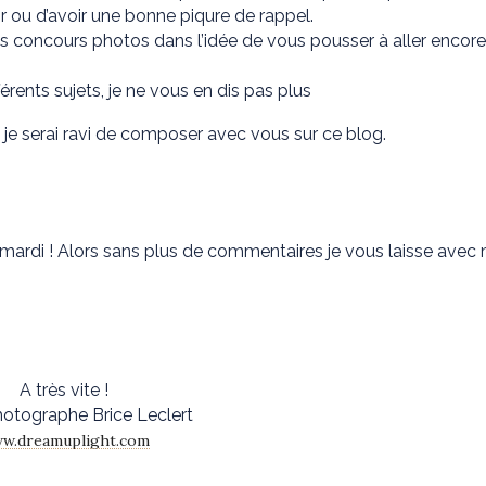
 ou d’avoir une bonne piqure de rappel.
 concours photos dans l’idée de vous pousser à aller encore
érents sujets, je ne vous en dis pas plus
 je serai ravi de composer avec vous sur ce blog.
di ! Alors sans plus de commentaires je vous laisse avec
A très vite !
hotographe Brice Leclert
w.dreamuplight.com