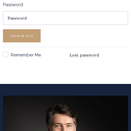
Password
LOGIN ON SITE
Remember Me
Lost password