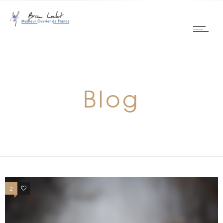
Blog
2
1