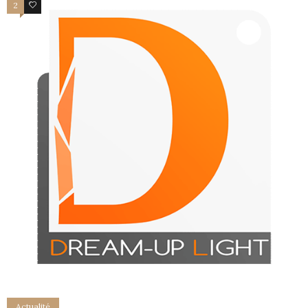
2
1
Actualité