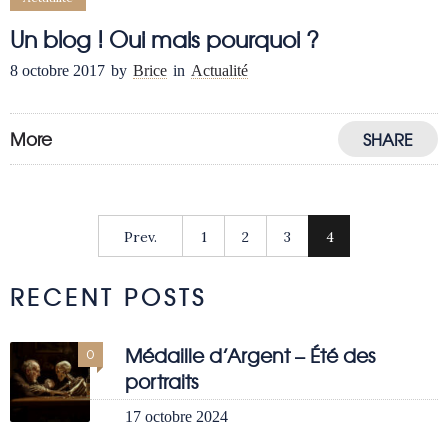
Un blog ! Oui mais pourquoi ?
8 octobre 2017
by
Brice
in
Actualité
More
SHARE
Prev.
1
2
3
4
RECENT POSTS
Médaille d’Argent – Été des
0
portraits
17 octobre 2024