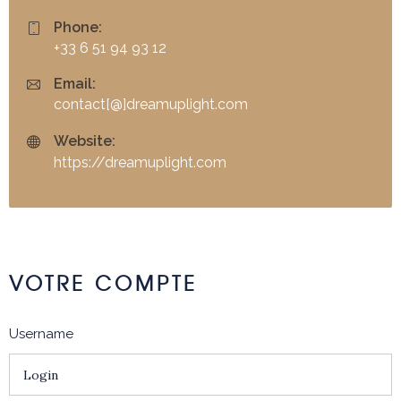
Phone:
+33 6 51 94 93 12
Email:
contact[@]dreamuplight.com
Website:
https://dreamuplight.com
VOTRE COMPTE
Username