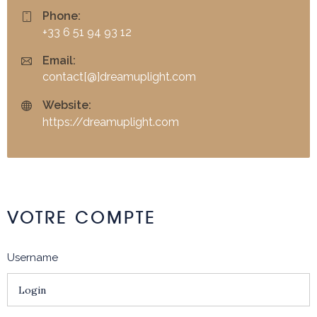
Phone:
+33 6 51 94 93 12
Email:
contact[@]dreamuplight.com
Website:
https://dreamuplight.com
VOTRE COMPTE
Username