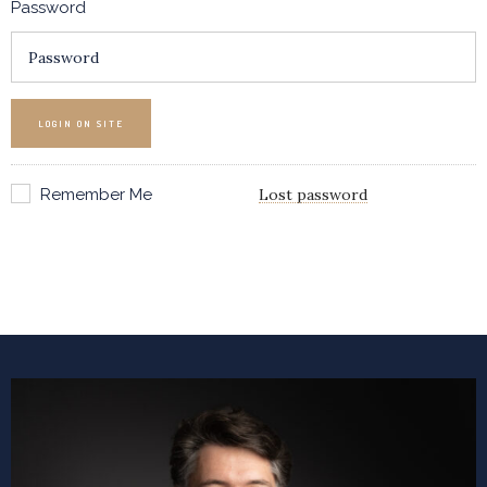
Password
LOGIN ON SITE
Remember Me
Lost password