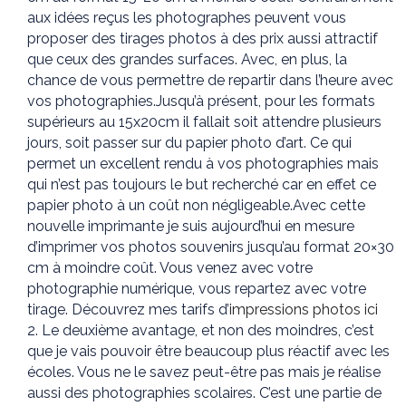
aux idées reçus les photographes peuvent vous
proposer des tirages photos à des prix aussi attractif
que ceux des grandes surfaces. Avec, en plus, la
chance de vous permettre de repartir dans l’heure avec
vos photographies.Jusqu’à présent, pour les formats
supérieurs au 15x20cm il fallait soit attendre plusieurs
jours, soit passer sur du papier photo d’art. Ce qui
permet un excellent rendu à vos photographies mais
qui n’est pas toujours le but recherché car en effet ce
papier photo à un coût non négligeable.Avec cette
nouvelle imprimante je suis aujourd’hui en mesure
d’imprimer vos photos souvenirs jusqu’au format 20×30
cm à moindre coût. Vous venez avec votre
photographie numérique, vous repartez avec votre
tirage. Découvrez mes tarifs d’
impressions photos ici
Le deuxième avantage, et non des moindres, c’est
que je vais pouvoir être beaucoup plus réactif avec les
écoles. Vous ne le savez peut-être pas mais je réalise
aussi des photographies scolaires. C’est une partie de